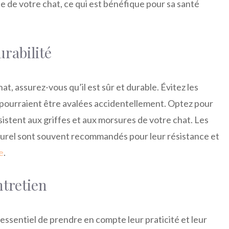
le de votre chat, ce qui est bénéfique pour sa santé
urabilité
t, assurez-vous qu’il est sûr et durable. Évitez les
 pourraient être avalées accidentellement. Optez pour
istent aux griffes et aux morsures de votre chat. Les
turel sont souvent recommandés pour leur résistance et
e
.
ntretien
t essentiel de prendre en compte leur praticité et leur