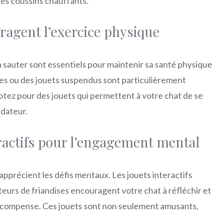
les coussins chauffants.
ragent l’exercice physique
 à sauter sont essentiels pour maintenir sa santé physique
es ou des jouets suspendus sont particulièrement
ptez pour des jouets qui permettent à votre chat de se
édateur.
eractifs pour l’engagement mental
 apprécient les défis mentaux. Les jouets interactifs
teurs de friandises encouragent votre chat à réfléchir et
écompense. Ces jouets sont non seulement amusants,