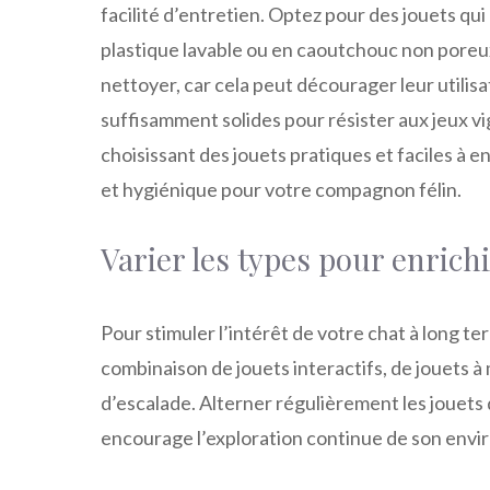
facilité d’entretien. Optez pour des jouets q
plastique lavable ou en caoutchouc non poreux
nettoyer, car cela peut décourager leur utilisa
suffisamment solides pour résister aux jeux v
choisissant des jouets pratiques et faciles à 
et hygiénique pour votre compagnon félin.
Varier les types pour enrich
Pour stimuler l’intérêt de votre chat à long te
combinaison de jouets interactifs, de jouets à
d’escalade. Alterner régulièrement les jouets
encourage l’exploration continue de son env