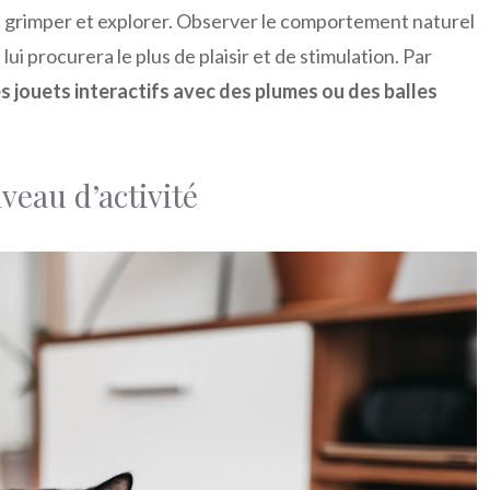
t grimper et explorer. Observer le comportement naturel
lui procurera le plus de plaisir et de stimulation. Par
es jouets interactifs avec des plumes ou des balles
veau d’activité