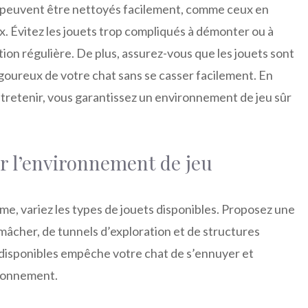
ui peuvent être nettoyés facilement, comme ceux en
. Évitez les jouets trop compliqués à démonter ou à
tion régulière. De plus, assurez-vous que les jouets sont
igoureux de votre chat sans se casser facilement. En
entretenir, vous garantissez un environnement de jeu sûr
ir l’environnement de jeu
rme, variez les types de jouets disponibles. Proposez une
 mâcher, de tunnels d’exploration et de structures
 disponibles empêche votre chat de s’ennuyer et
ironnement.