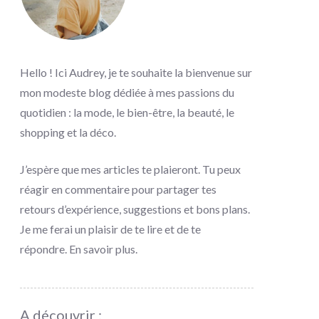
Hello ! Ici Audrey, je te souhaite la bienvenue sur
mon modeste blog dédiée à mes passions du
quotidien : la mode, le bien-être, la beauté, le
shopping et la déco.
J’espère que mes articles te plaieront. Tu peux
réagir en commentaire pour partager tes
retours d’expérience, suggestions et bons plans.
Je me ferai un plaisir de te lire et de te
répondre.
En savoir plus
.
A découvrir :