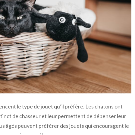
encent le type de jouet qu’il préfère. Les chatons ont
nstinct de chasseur et leur permettent de dépenser leur
lus âgés peuvent préférer des jouets qui encouragent le