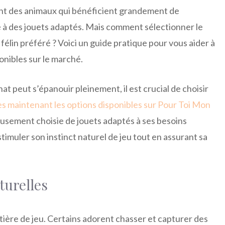
 sont des animaux qui bénéficient grandement de
 à des jouets adaptés. Mais comment sélectionner le
 félin préféré ? Voici un guide pratique pour vous aider à
onibles sur le marché.
t peut s’épanouir pleinement, il est crucial de choisir
s maintenant les options disponibles sur Pour Toi Mon
eusement choisie de jouets adaptés à ses besoins
timuler son instinct naturel de jeu tout en assurant sa
turelles
ière de jeu. Certains adorent chasser et capturer des