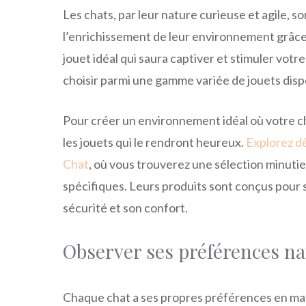
Les chats, par leur nature curieuse et agile,
l’enrichissement de leur environnement grâce
jouet idéal qui saura captiver et stimuler votre
choisir parmi une gamme variée de jouets disp
Pour créer un environnement idéal où votre cha
les jouets qui le rendront heureux.
Explorez dè
Chat
, où vous trouverez une sélection minuti
spécifiques. Leurs produits sont conçus pour s
sécurité et son confort.
Observer ses préférences na
Chaque chat a ses propres préférences en mat