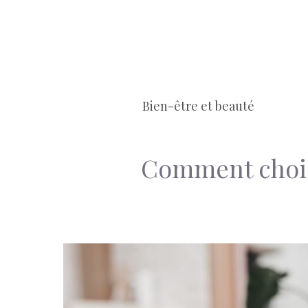
Aller
au
contenu
Bien-être et beauté
Comment choisi