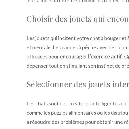
jeu calme et la détente, comme les tunnels ou 
Choisir des jouets qui encou
Les jouets qui incitent votre chat à bouger et
et mentale. Les cannes à pêche avec des plum
efficaces pour
encourager l’exercice actif
. O
dépenser tout en stimulant son instinct de pr
Sélectionner des jouets int
Les chats sont des créatures intelligentes qui
comme les puzzles alimentaires ou les distribu
à résoudre des problèmes pour obtenir une r