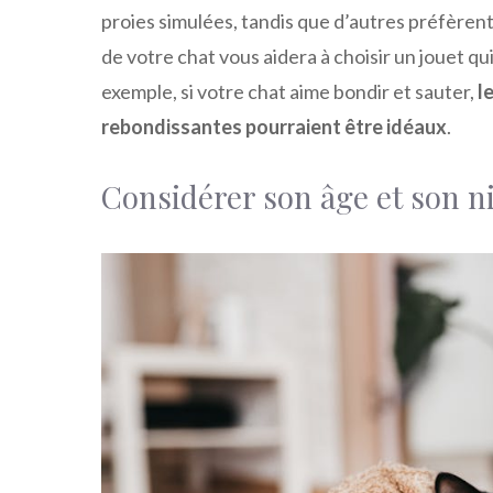
proies simulées, tandis que d’autres préfèren
de votre chat vous aidera à choisir un jouet qui 
exemple, si votre chat aime bondir et sauter,
l
rebondissantes pourraient être idéaux
.
Considérer son âge et son ni