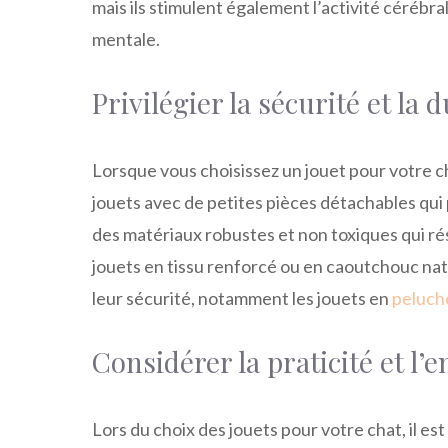
mais ils stimulent également l’activité cérébra
mentale.
Privilégier la sécurité et la d
Lorsque vous choisissez un jouet pour votre cha
jouets avec de petites pièces détachables qui
des matériaux robustes et non toxiques qui rés
jouets en tissu renforcé ou en caoutchouc na
leur sécurité, notamment les jouets en
peluch
Considérer la praticité et l’e
Lors du choix des jouets pour votre chat, il es