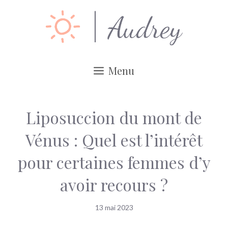
Aller
au
contenu
Menu
Liposuccion du mont de
Vénus : Quel est l’intérêt
pour certaines femmes d’y
avoir recours ?
13 mai 2023