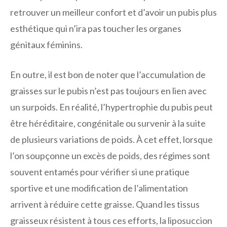
retrouver un meilleur confort et d’avoir un pubis plus
esthétique qui n’ira pas toucher les organes
génitaux féminins.
En outre, il est bon de noter que l’accumulation de
graisses sur le pubis n’est pas toujours en lien avec
un surpoids. En réalité, l’hypertrophie du pubis peut
être héréditaire, congénitale ou survenir à la suite
de plusieurs variations de poids. À cet effet, lorsque
l’on soupçonne un excès de poids, des régimes sont
souvent entamés pour vérifier si une pratique
sportive et une modification de l’alimentation
arrivent à réduire cette graisse. Quand les tissus
graisseux résistent à tous ces efforts, la liposuccion