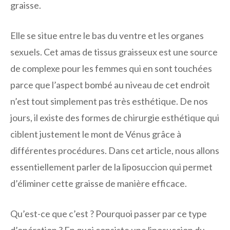
graisse.
Elle se situe entre le bas du ventre et les organes
sexuels. Cet amas de tissus graisseux est une source
de complexe pour les femmes qui en sont touchées
parce que l’aspect bombé au niveau de cet endroit
n’est tout simplement pas très esthétique. De nos
jours, il existe des formes de chirurgie esthétique qui
ciblent justement le mont de Vénus grâce à
différentes procédures. Dans cet article, nous allons
essentiellement parler de la liposuccion qui permet
d’éliminer cette graisse de manière efficace.
Qu’est-ce que c’est ? Pourquoi passer par ce type
d’opération ? En quoi consiste une liposuccion du