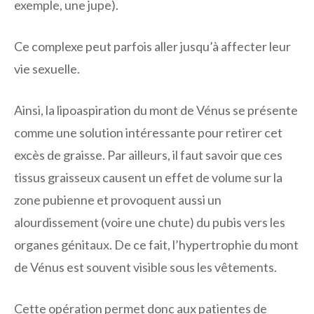
exemple, une jupe).
Ce complexe peut parfois aller jusqu’à affecter leur
vie sexuelle.
Ainsi, la lipoaspiration du mont de Vénus se présente
comme une solution intéressante pour retirer cet
excès de graisse. Par ailleurs, il faut savoir que ces
tissus graisseux causent un effet de volume sur la
zone pubienne et provoquent aussi un
alourdissement (voire une chute) du pubis vers les
organes génitaux. De ce fait, l’hypertrophie du mont
de Vénus est souvent visible sous les vêtements.
Cette opération permet donc aux patientes de