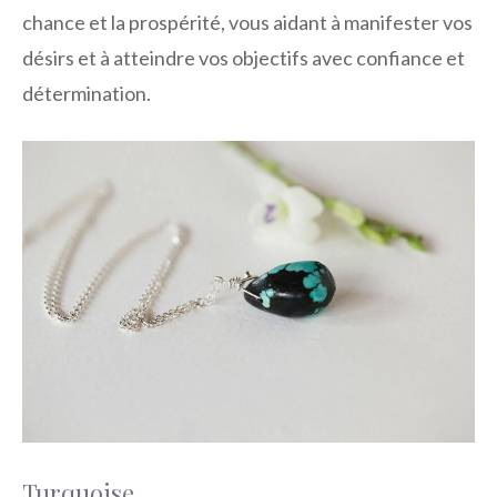
chance et la prospérité, vous aidant à manifester vos
désirs et à atteindre vos objectifs avec confiance et
détermination.
Turquoise