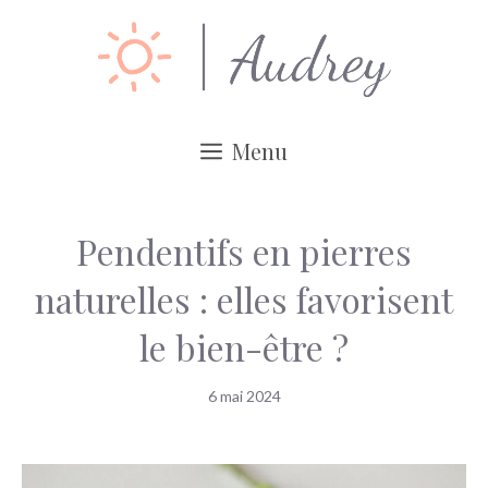
Aller
au
contenu
Menu
Pendentifs en pierres
naturelles : elles favorisent
le bien-être ?
6 mai 2024