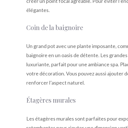
créer un point focal agréable. Pour éviter l
élégantes.
Coin de la baignoire
Un grand pot avec une plante imposante, comm
baignoire en un oasis de détente. Les grandes 
luxuriante, parfait pour une ambiance spa. Pla
votre décoration. Vous pouvez aussi ajouter d
renforcer l’aspect naturel.
Étagères murales
Les étagères murales sont parfaites pour expos
retombantes pour ajouter une dimension vert