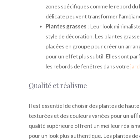
zones spécifiques comme le rebord du l
délicate peuvent transformer l’ambianc
Plantes grasses
: Leur look minimalis
style de décoration. Les plantes grasse
placées en groupe pour créer un arrang
pour un effet plus subtil. Elles sont par
les rebords de fenêtres dans votre
jard
Qualité et réalisme
Il est essentiel de choisir des plantes de haute 
texturées et des couleurs variées pour
un eff
qualité supérieure offrent un meilleur réalis
pour un look plus authentique. Les plantes de 