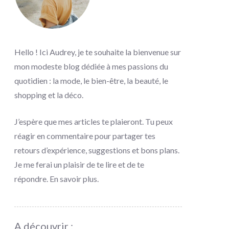
Hello ! Ici Audrey, je te souhaite la bienvenue sur
mon modeste blog dédiée à mes passions du
quotidien : la mode, le bien-être, la beauté, le
shopping et la déco.
J’espère que mes articles te plaieront. Tu peux
réagir en commentaire pour partager tes
retours d’expérience, suggestions et bons plans.
Je me ferai un plaisir de te lire et de te
répondre.
En savoir plus
.
A découvrir :