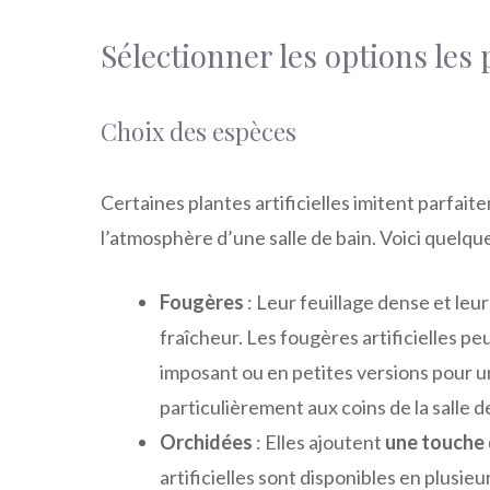
Sélectionner les options les
Choix des espèces
Certaines plantes artificielles imitent parfait
l’atmosphère d’une salle de bain. Voici quelqu
Fougères
: Leur feuillage dense et le
fraîcheur. Les fougères artificielles p
imposant ou en petites versions pour u
particulièrement aux coins de la salle d
Orchidées
: Elles ajoutent
une touche 
artificielles sont disponibles en plusi