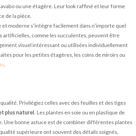
avabo ou une étagère. Leur look raffiné et leur forme
e de la pièce.
te et moderne s’intègre facilement dans n’importe quel
s artificielles, comme les succulentes, peuvent être
ement visuel intéressant ou utilisées individuellement
faites pour les petites étagères, les coins de miroirs ou
in
.
qualité. Privilégiez celles avec des feuilles et des tiges
et plus naturel
. Les plantes en soie ou en plastique de
me. Une bonne astuce est de combiner différentes plantes
qualité supérieure ont souvent des détails soignés,