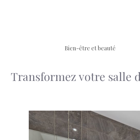
Aller
au
contenu
Bien-être et beauté
Transformez votre salle de