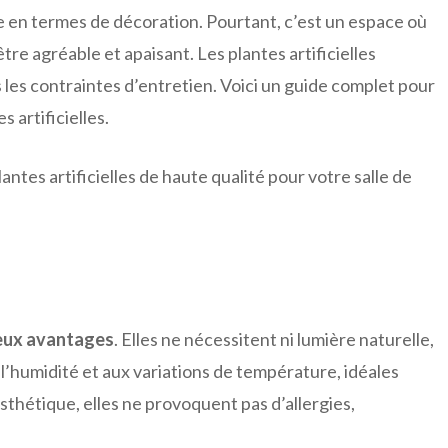
ée en termes de décoration. Pourtant, c’est un espace où
re agréable et apaisant. Les plantes artificielles
es contraintes d’entretien. Voici un guide complet pour
 artificielles.
tes artificielles de haute qualité pour votre salle de
ux avantages
. Elles ne nécessitent ni lumière naturelle,
 à l’humidité et aux variations de température, idéales
esthétique, elles ne provoquent pas d’allergies,