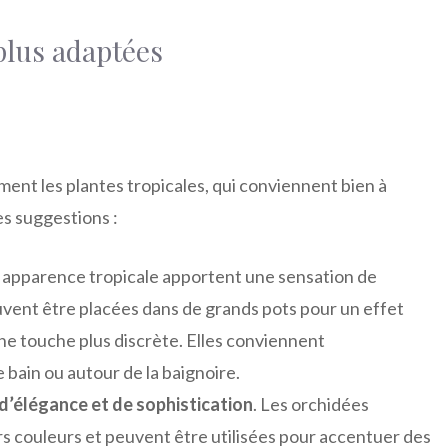
 plus adaptées
ement les plantes tropicales, qui conviennent bien à
es suggestions :
ur apparence tropicale apportent une sensation de
euvent être placées dans de grands pots pour un effet
ne touche plus discrète. Elles conviennent
e bain ou autour de la baignoire.
d’élégance et de sophistication
. Les orchidées
eurs couleurs et peuvent être utilisées pour accentuer des