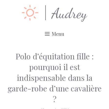
Aller
au
contenu
Menu
Polo d’équitation fille :
pourquoi il est
indispensable dans la
garde-robe d’une cavalière
?