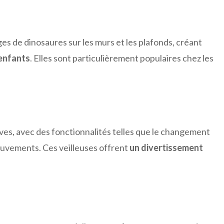
ges de dinosaures sur les murs et les plafonds, créant
 enfants
. Elles sont particulièrement populaires chez les
ives, avec des fonctionnalités telles que le changement
ouvements. Ces veilleuses offrent
un divertissement