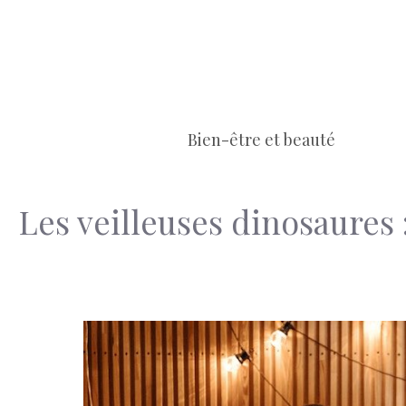
Aller
au
contenu
Bien-être et beauté
Les veilleuses dinosaures