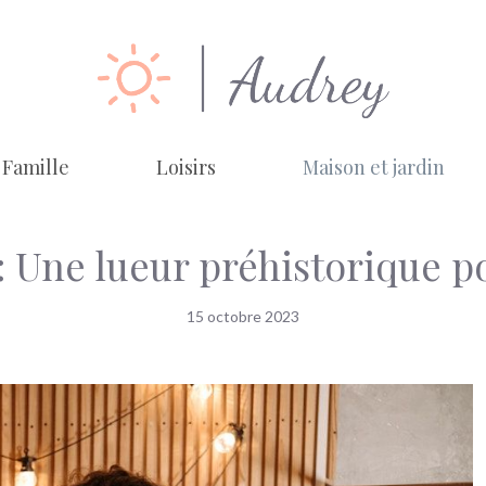
Famille
Loisirs
Maison et jardin
 : Une lueur préhistorique p
15 octobre 2023