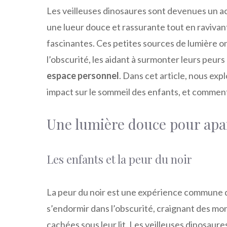
Les veilleuses dinosaures sont devenues un ac
une lueur douce et rassurante tout en ravivant
fascinantes. Ces petites sources de lumière o
l’obscurité, les aidant à surmonter leurs peur
espace personnel
. Dans cet article, nous exp
impact sur le sommeil des enfants, et comment 
Une lumière douce pour apai
Les enfants et la peur du noir
La peur du noir est une expérience commune d
s’endormir dans l’obscurité, craignant des mo
cachées sous leur lit. Les veilleuses dinosaur