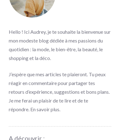
Hello ! Ici Audrey, je te souhaite la bienvenue sur
mon modeste blog dédiée à mes passions du
quotidien : la mode, le bien-être, la beauté, le
shopping et la déco.
J’espère que mes articles te plaieront. Tu peux
réagir en commentaire pour partager tes
retours d’expérience, suggestions et bons plans.
Je me ferai un plaisir de te lire et de te
répondre.
En savoir plus
.
A découvrir :