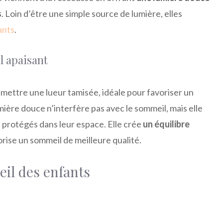
s
. Loin d’être une simple source de lumière, elles
ants
.
 apaisant
mettre une lueur tamisée, idéale pour favoriser un
ère douce n’interfère pas avec le sommeil, mais elle
t protégés dans leur espace. Elle crée
un équilibre
vorise un sommeil de meilleure qualité.
il des enfants