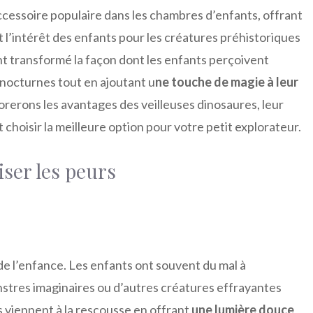
cessoire populaire dans les chambres d’enfants, offrant
 l’intérêt des enfants pour les créatures préhistoriques
nt transformé la façon dont les enfants perçoivent
s nocturnes tout en ajoutant u
ne touche de magie à leur
lorerons les avantages des veilleuses dinosaures, leur
choisir la meilleure option pour votre petit explorateur.
ser les peurs
e l’enfance. Les enfants ont souvent du mal à
nstres imaginaires ou d’autres créatures effrayantes
es viennent à la rescousse en offrant
une lumière douce