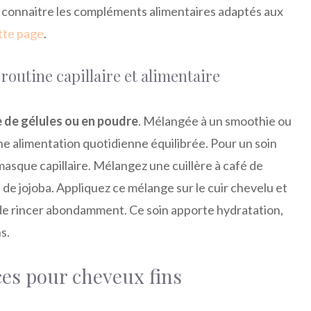
ur connaitre les compléments alimentaires adaptés aux
tte page
.
 routine capillaire et alimentaire
 de gélules ou en poudre
. Mélangée à un smoothie ou
une alimentation quotidienne équilibrée. Pour un soin
n masque capillaire. Mélangez une cuillère à café de
 de jojoba. Appliquez ce mélange sur le cuir chevelu et
 de rincer abondamment. Ce soin apporte hydratation,
s.
ces pour cheveux fins