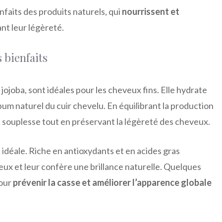
faits des produits naturels, qui
nourrissent et
nt leur légèreté.
s bienfaits
jojoba, sont idéales pour les cheveux fins. Elle hydrate
ébum naturel du cuir chevelu. En équilibrant la production
t souplesse tout en préservant la légèreté des cheveux.
n idéale. Riche en antioxydants et en acides gras
veux et leur confère une brillance naturelle. Quelques
pour
prévenir la casse et améliorer l’apparence globale