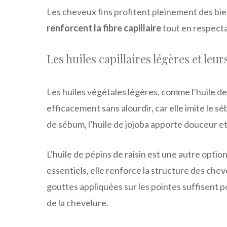
Les cheveux fins profitent pleinement des bien
renforcent la fibre capillaire
tout en respecta
Les huiles capillaires légères et leur
Les huiles végétales légères, comme l’huile de 
efficacement sans alourdir, car elle imite le s
de sébum, l’huile de jojoba apporte douceur e
L’huile de pépins de raisin est une autre optio
essentiels, elle renforce la structure des che
gouttes appliquées sur les pointes suffisent 
de la chevelure.