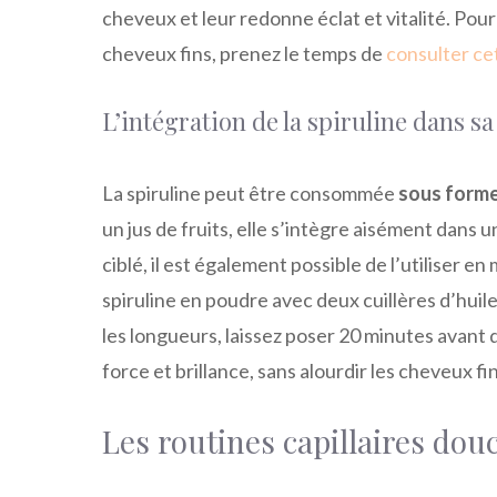
cheveux et leur redonne éclat et vitalité. Po
cheveux fins, prenez le temps de
consulter ce
L’intégration de la spiruline dans sa
La spiruline peut être consommée
sous forme
un jus de fruits, elle s’intègre aisément dans 
ciblé, il est également possible de l’utiliser e
spiruline en poudre avec deux cuillères d’huile
les longueurs, laissez poser 20 minutes avant
force et brillance, sans alourdir les cheveux fin
Les routines capillaires dou