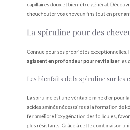
capillaires doux et bien-être général. Découvr
chouchouter vos cheveux fins tout en prenant
La spiruline pour des cheveu
Connue pour ses propriétés exceptionnelles, l
agissent en profondeur pour revitaliser
les 
Les bienfaits de la spiruline sur les
La spiruline est une véritable mine d’or pour la
acides aminés nécessaires à la formation de k
fer améliore l’oxygénation des follicules, favo
plus résistants. Grâce à cette combinaison uniqu