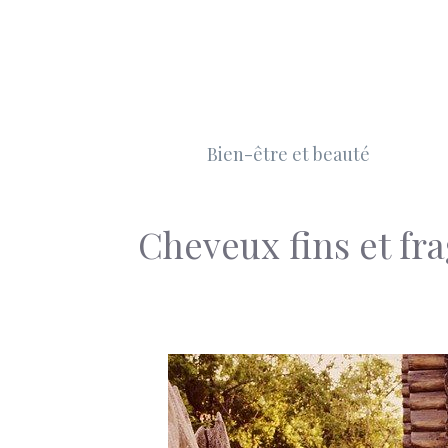
Aller
au
contenu
Bien-être et beauté
Cheveux fins et frag