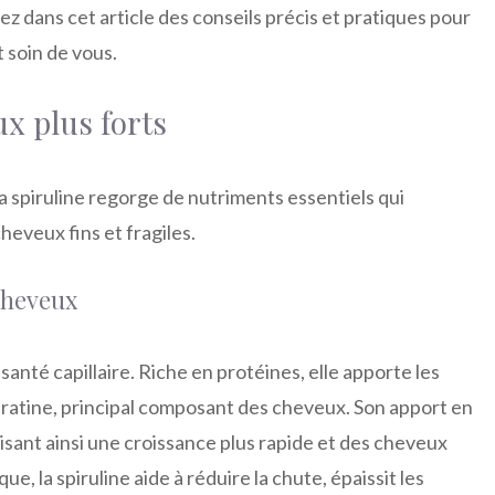
ez dans cet article des conseils précis et pratiques pour
 soin de vous.
x plus forts
a spiruline regorge de nutriments essentiels qui
cheveux fins et fragiles.
 cheveux
 santé capillaire. Riche en protéines, elle apporte les
ératine, principal composant des cheveux. Son apport en
risant ainsi une croissance plus rapide et des cheveux
e, la spiruline aide à réduire la chute, épaissit les