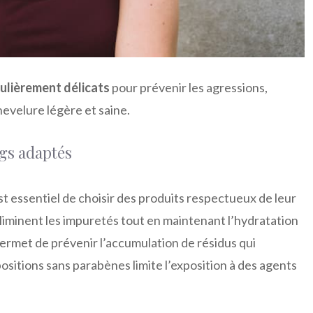
culièrement délicats
pour prévenir les agressions,
chevelure légère et saine.
gs adaptés
 est essentiel de choisir des produits respectueux de leur
éliminent les impuretés tout en maintenant l’hydratation
 permet de prévenir l’accumulation de résidus qui
sitions sans parabènes limite l’exposition à des agents