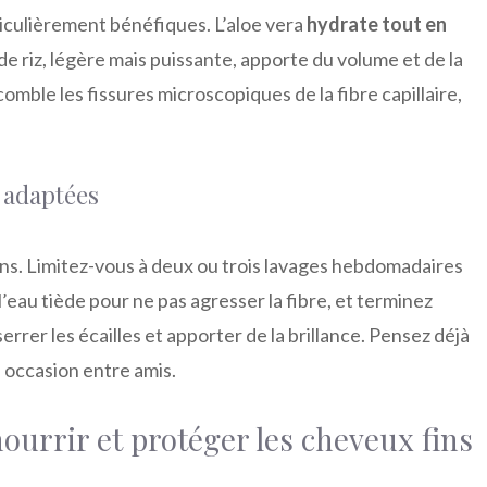
ticulièrement bénéfiques. L’aloe vera
hydrate tout en
de riz, légère mais puissante, apporte du volume et de la
comble les fissures microscopiques de la fibre capillaire,
 adaptées
fins. Limitez-vous à deux ou trois lavages hebdomadaires
l’eau tiède pour ne pas agresser la fibre, et terminez
errer les écailles et apporter de la brillance. Pensez déjà
 occasion
entre amis.
ourrir et protéger les cheveux fins