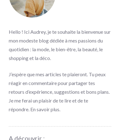
Hello ! Ici Audrey, je te souhaite la bienvenue sur
mon modeste blog dédiée à mes passions du
quotidien : la mode, le bien-être, la beauté, le
shopping et la déco.
J’espère que mes articles te plaieront. Tu peux
réagir en commentaire pour partager tes
retours d’expérience, suggestions et bons plans.
Je me ferai un plaisir de te lire et de te
répondre.
En savoir plus
.
A découvrir :