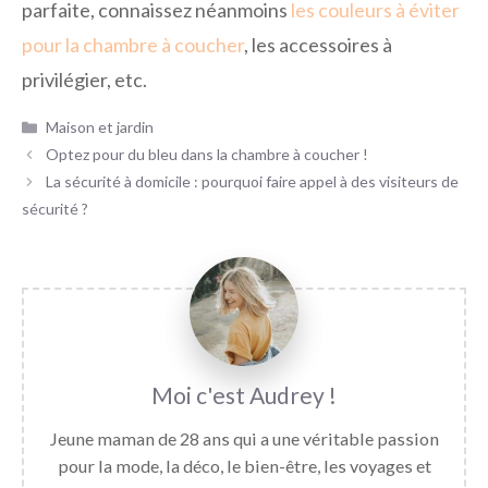
parfaite, connaissez néanmoins
les couleurs à éviter
pour la chambre à coucher
, les accessoires à
privilégier, etc.
Catégories
Maison et jardin
Optez pour du bleu dans la chambre à coucher !
La sécurité à domicile : pourquoi faire appel à des visiteurs de
sécurité ?
Audrey
Jeune maman de 28 ans qui a une véritable passion
pour la mode, la déco, le bien-être, les voyages et