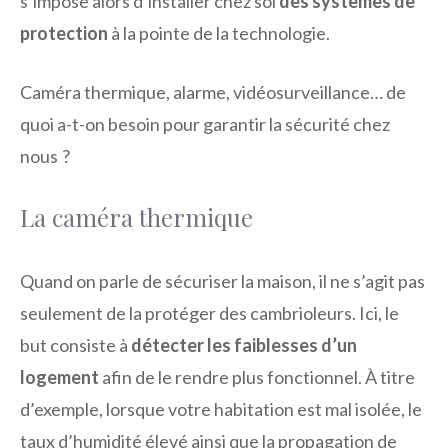
s’impose alors d’installer chez soi
des systèmes de
protection
à la pointe de la technologie.
Caméra thermique, alarme, vidéosurveillance… de
quoi a-t-on besoin pour garantir la sécurité chez
nous ?
La caméra thermique
Quand on parle de sécuriser la maison, il ne s’agit pas
seulement de la protéger des cambrioleurs. Ici, le
but consiste à
détecter les faiblesses d’un
logement
afin de le rendre plus fonctionnel. À titre
d’exemple, lorsque votre habitation est mal isolée, le
taux d’humidité élevé ainsi que la propagation de