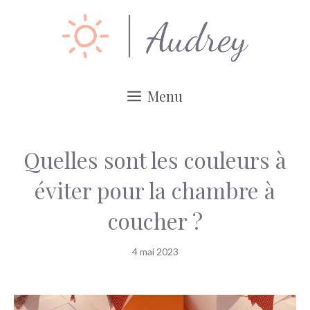
Aller
au
contenu
Menu
Quelles sont les couleurs à
éviter pour la chambre à
coucher ?
4 mai 2023