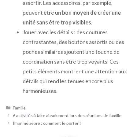
assortir. Les accessoires, par exemple,
peuvent être un
bon moyen de créer une
unité sans être trop visibles
.
Jouer avec les détails : des coutures
contrastantes, des boutons assortis ou des
poches similaires ajoutent une touche de
coordination sans être trop voyants. Ces
petits éléments montrent une attention aux
détails qui rend les tenues encore plus
harmonieuses.
Catégories
Famille
6 activités à faire absolument lors des réunions de famille
Imprimé zèbre : comment le porter ?