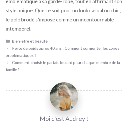
emblématique à sa garde-robe, tout en affirmant son
style unique. Que ce soit pour un look casual ou chic,
le polo brodé s’impose comme un incontournable
intemporel.
Catégories
Bien-être et beauté
Perte de poids après 40 ans : Comment surmonter les zones
problématiques ?
Comment choisir le parfait foulard pour chaque membre de la
famille ?
Audrey