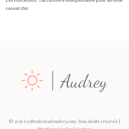
casual chic
© 2026 LesBroderiesdAudrey.com. Tous droits réservés |
Mentions Légales
|
Contact