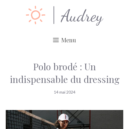
Aller
au
contenu
Menu
Polo brodé : Un
indispensable du dressing
14 mai 2024