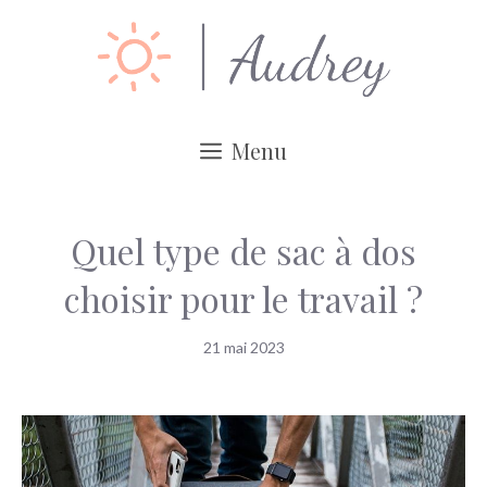
Aller
au
contenu
Menu
Quel type de sac à dos
choisir pour le travail ?
21 mai 2023