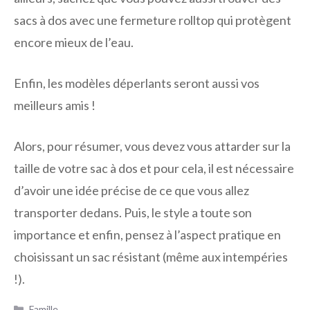
sacs à dos avec une fermeture rolltop qui protègent
encore mieux de l’eau.
Enfin, les modèles déperlants seront aussi vos
meilleurs amis !
Alors, pour résumer, vous devez vous attarder sur la
taille de votre sac à dos et pour cela, il est nécessaire
d’avoir une idée précise de ce que vous allez
transporter dedans. Puis, le style a toute son
importance et enfin, pensez à l’aspect pratique en
choisissant un sac résistant (même aux intempéries
!).
Catégories
Famille