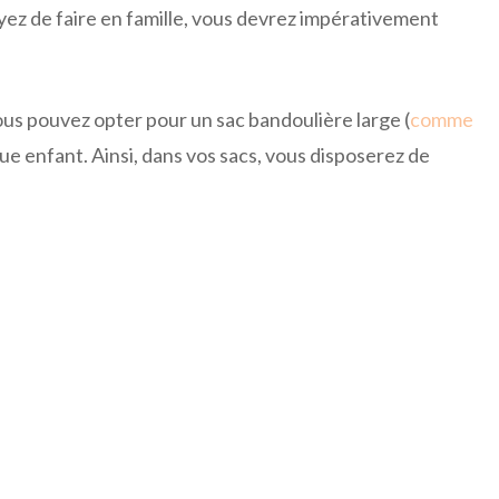
yez de faire en famille, vous devrez impérativement
ous pouvez opter pour un sac bandoulière large (
comme
que enfant. Ainsi, dans vos sacs, vous disposerez de