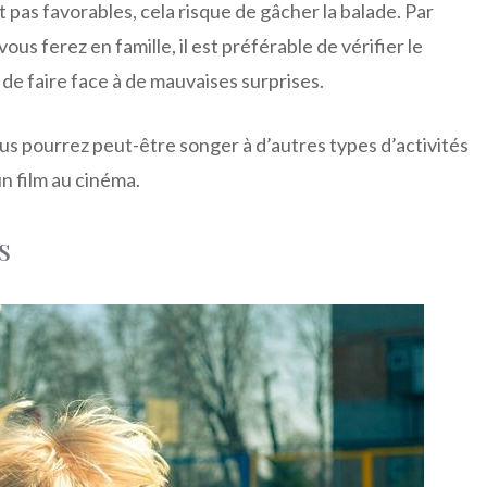
t pas favorables, cela risque de gâcher la balade. Par
ous ferez en famille, il est préférable de vérifier le
r de faire face à de mauvaises surprises.
us pourrez peut-être songer à d’autres types d’activités
un film au cinéma.
s