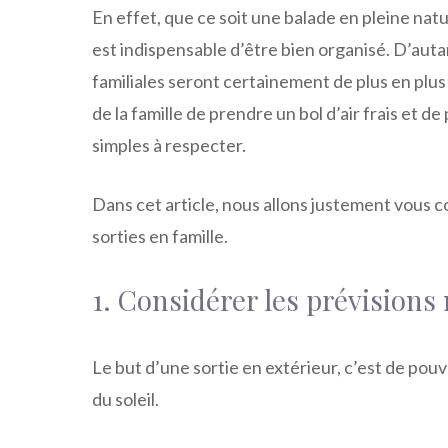
En effet, que ce soit une balade en pleine natu
est indispensable d’être bien organisé. D’autan
familiales seront certainement de plus en plu
de la famille de prendre un bol d’air frais et de
simples à respecter.
Dans cet article, nous allons justement vous c
sorties en famille.
1. Considérer les prévision
Le but d’une sortie en extérieur, c’est de pouv
du soleil.