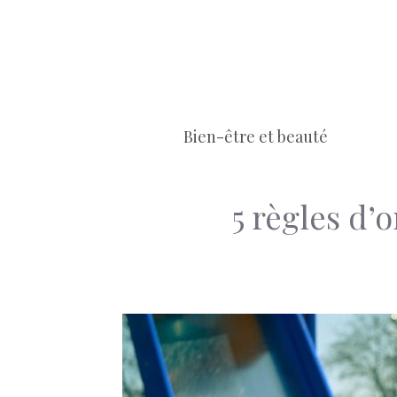
Aller
au
contenu
Bien-être et beauté
5 règles d’