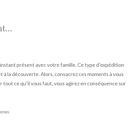
ent…
’instant présent avec votre famille. Ce type d’expédition
s et à la découverte. Alors, consacrez ces moments à vous
r tout ce qu’il vous faut, vous agirez en conséquence sur
ommes