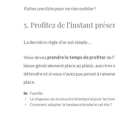
Faites une liste pour ne rien oublier !
5. Profitez de l’instant prés
La dernière règle d’or est simple…
Vous devez
prendre le temps de profiter
de l
laisse généralement place au plaisir, aux rire
détendre et si vous n’avez pas pensé à ramene
place.
Catégories
Famille
Le chapeau, un accessoire intemporel pour les h
Comment adopter la tendance broderie cet été ?