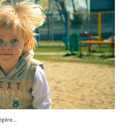
 légère…