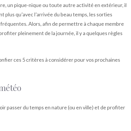
re, un pique-nique ou toute autre activité en extérieur, il
t plus qu’avec l’arrivée du beau temps, les sorties
s fréquentes. Alors, afin de permettre à chaque membre
 profiter pleinement de la journée, il y a quelques règles
onfier ces 5 critères à considérer pour vos prochaines
s météo
oir passer du temps en nature (ou en ville) et de profiter