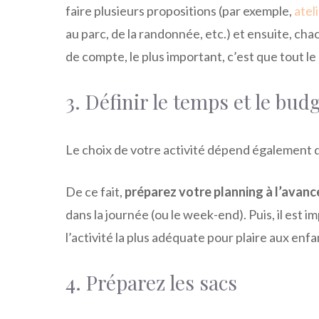
faire plusieurs propositions (par exemple,
atel
au parc, de la randonnée, etc.) et ensuite, chac
de compte, le plus important, c’est que tout le 
3. Définir le temps et le bud
Le choix de votre activité dépend également 
De ce fait,
préparez votre planning à l’avanc
dans la journée (ou le week-end). Puis, il est
l’activité la plus adéquate pour plaire aux enf
4. Préparez les sacs