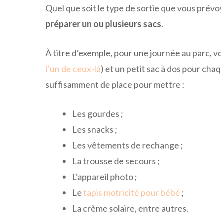
Quel que soit le type de sortie que vous prévo
préparer un ou plusieurs sacs
.
À titre d’exemple, pour une journée au parc, v
l’un de ceux-là
) et un petit sac à dos pour cha
suffisamment de place pour mettre :
Les gourdes ;
Les snacks ;
Les vêtements de rechange ;
La trousse de secours ;
L’appareil photo ;
Le
tapis motricité pour bébé
;
La crème solaire, entre autres.