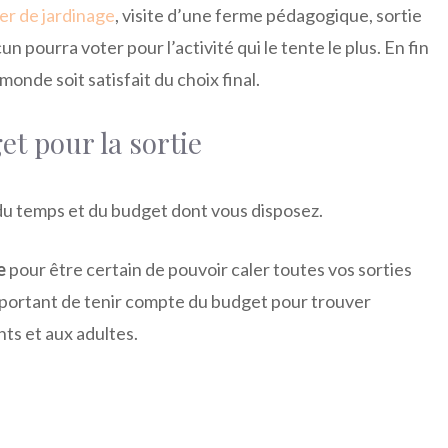
ier de jardinage
, visite d’une ferme pédagogique, sortie
un pourra voter pour l’activité qui le tente le plus. En fin
monde soit satisfait du choix final.
get pour la sortie
du temps et du budget dont vous disposez.
e
pour être certain de pouvoir caler toutes vos sorties
 important de tenir compte du budget pour trouver
ants et aux adultes.