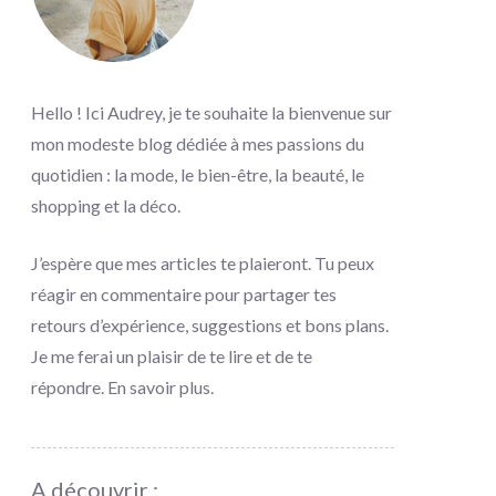
Hello ! Ici Audrey, je te souhaite la bienvenue sur
mon modeste blog dédiée à mes passions du
quotidien : la mode, le bien-être, la beauté, le
shopping et la déco.
J’espère que mes articles te plaieront. Tu peux
réagir en commentaire pour partager tes
retours d’expérience, suggestions et bons plans.
Je me ferai un plaisir de te lire et de te
répondre.
En savoir plus
.
A découvrir :