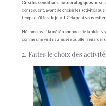
Or, si
les conditions météorologiques
ne son
conséquent, avant de choisir les activités que v
temps qu’il fera le jour J. Cela peut vous évite
Néanmoins, si la météo annonce de la pluie, vo
comme une visite au musée ou aller regarder 
2. Faites le choix des activité