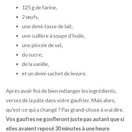
125 g de farine,
2 œufs,
une demi-tasse de lait,
une cuillère à soupe d’huile,
une pincée de sel,
du sucre,
de la vanille,
et un demi-sachet de levure.
Après avoir fini de bien mélanger les ingrédients,
versez de la pâte dans votre gaufrier. Mais alors,
qu’est-ce qui a changé ? Pas grand-chose à vrai dire.
Vos gaufres ne gonfleront juste pas autant que si
elles avaient reposé 30 minutes à une heure
.