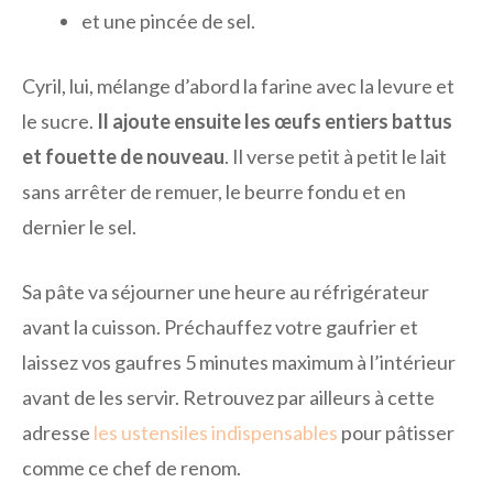
et une pincée de sel.
Cyril, lui, mélange d’abord la farine avec la levure et
le sucre.
Il ajoute ensuite les œufs entiers battus
et fouette de nouveau
. Il verse petit à petit le lait
sans arrêter de remuer, le beurre fondu et en
dernier le sel.
Sa pâte va séjourner une heure au réfrigérateur
avant la cuisson. Préchauffez votre gaufrier et
laissez vos gaufres 5 minutes maximum à l’intérieur
avant de les servir. Retrouvez par ailleurs à cette
adresse
les ustensiles indispensables
pour pâtisser
comme ce chef de renom.