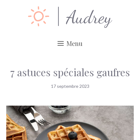
Aller
au
contenu
Menu
7 astuces spéciales gaufres
17 septembre 2023