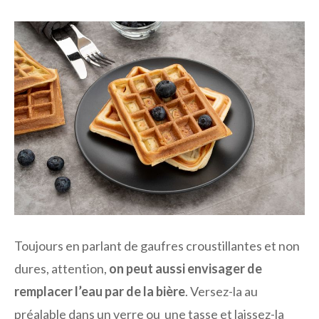
Toujours en parlant de gaufres croustillantes et non
dures, attention,
on peut aussi envisager de
remplacer l’eau par de la bière
. Versez-la au
préalable dans un verre ou une tasse et laissez-la