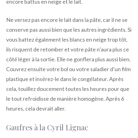
encore battus en neige et le lait.
Ne versez pas encore le lait dans la pâte, car il ne se
conserve pas aussi bien que les autres ingrédients. Si
vous battez également les blancs en neige trop tôt,
ils risquent de retomber et votre pâte n’aura plus ce
côté léger à la sortie. Elle ne gonflera plus aussi bien.
Couvrez ensuite votre bol ou votre saladier d’un film
plastique et insérez-le dans le congélateur. Après
cela, touillez doucement toutes les heures pour que
le tout refroidisse de manière homogène. Après 6
heures, cela devrait aller.
Gaufres à la Cyril Lignac