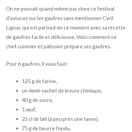
On ne pouvait quand même pas clore ce festival
d’astuces sur les gaufres sans mentionner Cyril
Lignac qui est partout en ce moment avec sa recette
de gaufres facile et délicieuse. Voici comment ce
chef cuisinier et pâtissier prépare ses gaufres.
Pour 6 gaufres, il vous faut :
125 g de farine,
un demi-sachet de levure chimique,
40 g de sucre,
1 œuf,
25 cl de lait (à peu près une tasse),
75 g de beurre fondu,