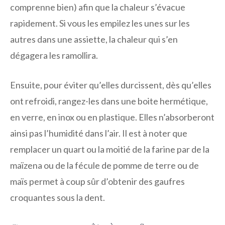
comprenne bien) afin que la chaleur s’évacue
rapidement. Si vous les empilez les unes sur les
autres dans une assiette, la chaleur qui s’en
dégagera les ramollira.
Ensuite, pour éviter qu’elles durcissent, dès qu’elles
ont refroidi, rangez-les dans une boite hermétique,
en verre, en inox ou en plastique. Elles n’absorberont
ainsi pas l’humidité dans l’air. Il est à noter que
remplacer un quart ou la moitié de la farine par de la
maïzena ou de la fécule de pomme de terre ou de
maïs permet à coup sûr d’obtenir des gaufres
croquantes sous la dent.