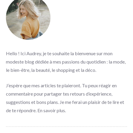
Hello ! Ici Audrey, je te souhaite la bienvenue sur mon
modeste blog dédiée à mes passions du quotidien : la mode,
le bien-être, la beauté, le shopping et la déco.
J’espère que mes articles te plaieront. Tu peux réagir en
commentaire pour partager tes retours d’expérience,
suggestions et bons plans. Je me ferai un plaisir de te lire et
de te répondre.
En savoir plus
.