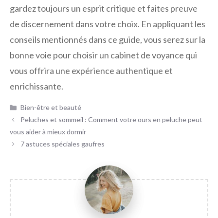
gardez toujours un esprit critique et faites preuve
de discernement dans votre choix. En appliquant les
conseils mentionnés dans ce guide, vous serez sur la
bonne voie pour choisir un cabinet de voyance qui
vous offrira une expérience authentique et
enrichissante.
Catégories
Bien-être et beauté
Peluches et sommeil : Comment votre ours en peluche peut
vous aider à mieux dormir
7 astuces spéciales gaufres