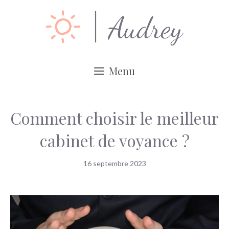
Aller
au
contenu
Menu
Comment choisir le meilleur
cabinet de voyance ?
16 septembre 2023