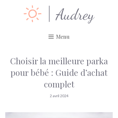
Aller
au
contenu
Menu
Choisir la meilleure parka
pour bébé : Guide d’achat
complet
2 avril 2024