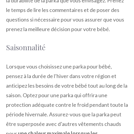
la durabilité de la parka que vous envisagez. Prenez
le temps de lire les commentaires et de poser des
questions si nécessaire pour vous assurer que vous
prenez la meilleure décision pour votre bébé.
Saisonnalité
Lorsque vous choisissez une parka pour bébé,
pensez à la durée de l’hiver dans votre région et
anticipez les besoins de votre bébé tout au long de la
saison. Optez pour une parka qui offrira une
protection adéquate contre le froid pendant toute la
période hivernale. Assurez-vous que la parka peut
être superposée avec d’autres vêtements chauds
pour
une chaleur maximale lorsque les