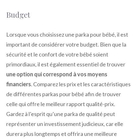
Budget
Lorsque vous choisissez une parka pour bébé, il est
important de considérer votre budget. Bien que la
sécurité et le confort de votre bébé soient
primordiaux, il est également essentiel de trouver
une option qui correspond à vos moyens
financiers
. Comparez les prix et les caractéristiques
de différentes parkas pour bébé afin de trouver
celle qui offre le meilleur rapport qualité-prix.
Gardez à l’esprit qu’une parka de qualité peut
représenter un investissement judicieux, car elle
durera plus longtemps et offrira une meilleure