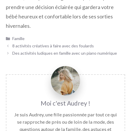
prendre une décision éclairée qui gardera votre
bébé heureux et confortable lors de ses sorties
hivernales.
Catégories
Famille
8 activités créatives à faire avec des foulards
Des activités ludiques en famille avec un piano numérique
Audrey
Je suis Audrey, une fille passionnée par tout ce qui
se rapproche de près ou de loin de la mode, des
questions autour de la famille, des astuces et