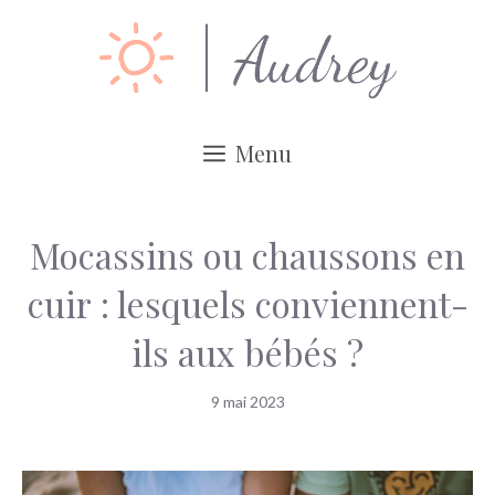
Aller
au
contenu
Menu
Mocassins ou chaussons en
cuir : lesquels conviennent-
ils aux bébés ?
9 mai 2023