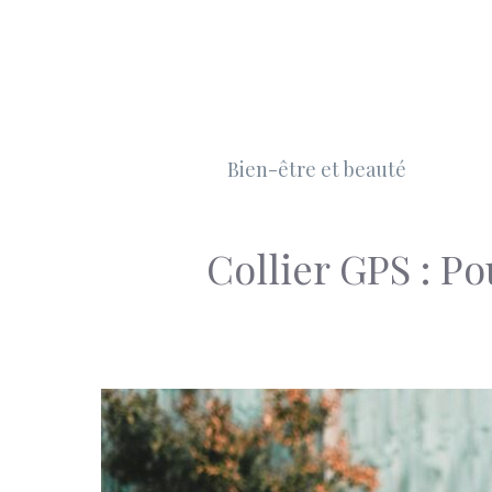
Aller
au
contenu
Bien-être et beauté
Collier GPS : Po