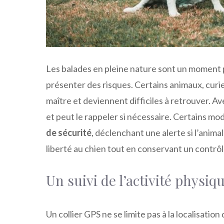
Les balades en pleine nature sont un moment pr
présenter des risques. Certains animaux, curi
maître et deviennent difficiles à retrouver. Ave
et peut le rappeler si nécessaire. Certains mo
de sécurité
, déclenchant une alerte si l’anima
liberté au chien tout en conservant un contrôl
Un suivi de l’activité physiq
Un collier GPS ne se limite pas à la localisatio