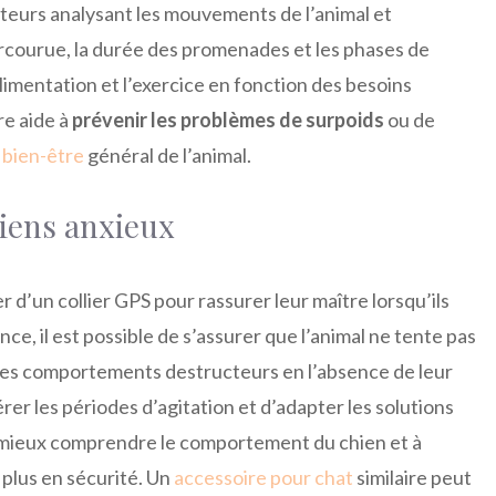
pteurs analysant les mouvements de l’animal et
parcourue, la durée des promenades et les phases de
alimentation et l’exercice en fonction des besoins
re aide à
prévenir les problèmes de surpoids
ou de
 bien-être
général de l’animal.
iens anxieux
r d’un collier GPS pour rassurer leur maître lorsqu’ils
ance, il est possible de s’assurer que l’animal ne tente pas
 des comportements destructeurs en l’absence de leur
érer les périodes d’agitation et d’adapter les solutions
 à mieux comprendre le comportement du chien et à
 plus en sécurité. Un
accessoire pour chat
similaire peut