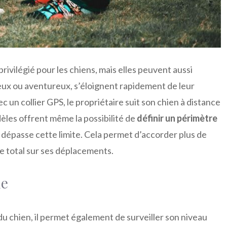
ivilégié pour les chiens, mais elles peuvent aussi
eux ou aventureux, s’éloignent rapidement de leur
c un collier GPS, le propriétaire suit son chien à distance
dèles offrent même la possibilité de
définir un périmètre
l dépasse cette limite. Cela permet d’accorder plus de
e total sur ses déplacements.
ue
n du chien, il permet également de surveiller son niveau