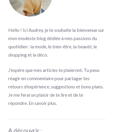
Hello ! Ici Audrey, je te souhaite la bienvenue sur
mon modeste blog dédiée à mes passions du
quotidien : la mode, le bien-être, la beauté, le
shopping et la déco.
J’espère que mes articles te plaieront. Tu peux
réagir en commentaire pour partager tes
retours d’expérience, suggestions et bons plans.
Je me ferai un plaisir de te lire et de te
répondre.
En savoir plus
.
A découvrir :