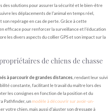
 des solutions pour assurer la sécurité et le bien-être
uivre les déplacements de l’animal en temps réel,
ant son repérage en cas de perte. Grâce à cette
n efficace pour renforcer la surveillance et l’éducation
ore les divers aspects du collier GPS et son impact sur la
propriétaires de chiens de chasse
és à parcourir de grandes distances
, rendant leur suivi
lité constante, facilitant le travail du maître lors des
apter les consignes en fonction de la position et du
a Pathfinder, un
modèle à découvrir sur avoir-un-
er votre chien, mais aussi d’ajuster son dressage à