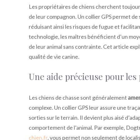
Les propriétaires de chiens cherchent toujours
de leur compagnon. Un collier GPS permet de s
réduisant ainsi les risques de fugue et facilit
technologie, les maîtres bénéficient d’un moye
de leur animal sans contrainte. Cet article expl
qualité de vie canine.
Une aide précieuse pour les 
Les chiens de chasse sont généralement
amen
complexe. Un collier GPS leur assure une traçabi
sorties sur le terrain. Il devient plus aisé d’ad
comportement de l’animal. Par exemple, Dogtr
chien.fr
, vous permet non seulement de localis