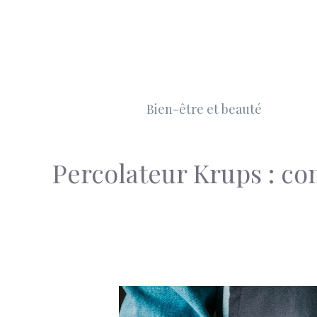
Aller
au
contenu
Bien-être et beauté
Percolateur Krups : co