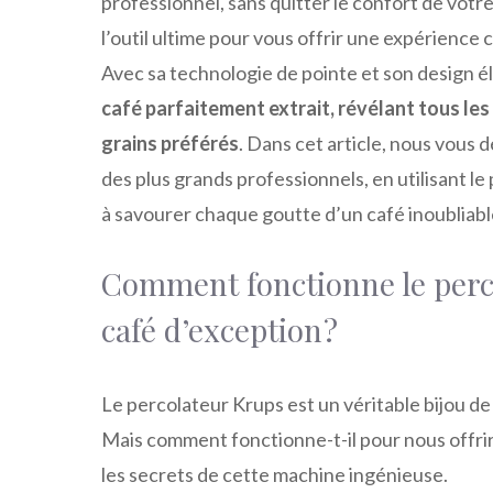
professionnel, sans quitter le confort de votr
l’outil ultime pour vous offrir une expérience
Avec sa technologie de pointe et son design é
café parfaitement extrait, révélant tous le
grains préférés
. Dans cet article, nous vous 
des plus grands professionnels, en utilisant
à savourer chaque goutte d’un café inoubliable,
Comment fonctionne le perc
café d’exception ?
Le percolateur Krups est un véritable bijou d
Mais comment fonctionne-t-il pour nous offri
les secrets de cette machine ingénieuse.