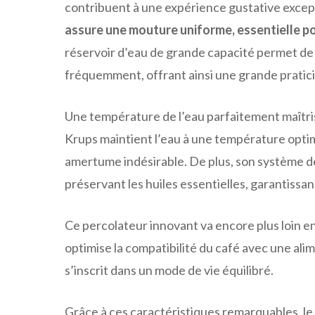
contribuent à une expérience gustative excep
assure une mouture uniforme, essentielle po
réservoir d’eau de grande capacité permet de p
fréquemment, offrant ainsi une grande pratici
Une température de l’eau parfaitement maîtri
Krups maintient l’eau à une température optim
amertume indésirable. De plus, son système de
préservant les huiles essentielles, garantissan
Ce percolateur innovant va encore plus loin 
optimise la compatibilité du café avec une ali
s’inscrit dans un mode de vie équilibré.
Grâce à ces caractéristiques remarquables, le 