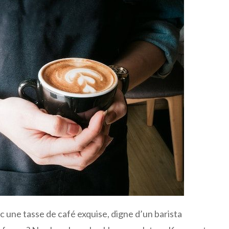
 une tasse de café exquise, digne d’un barista