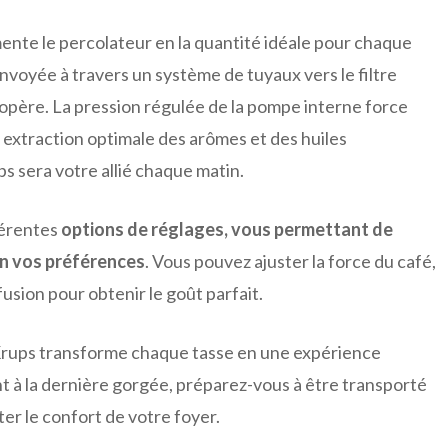
mente le percolateur en la quantité idéale pour chaque
envoyée à travers un système de tuyaux vers le filtre
 opère. La pression régulée de la pompe interne force
 extraction optimale des arômes et des huiles
ps sera votre allié chaque matin.
férentes
options de réglages, vous permettant de
on vos préférences
. Vous pouvez ajuster la force du café,
usion pour obtenir le goût parfait.
 Krups transforme chaque tasse en une expérience
t à la dernière gorgée, préparez-vous à être transporté
ter le confort de votre foyer.