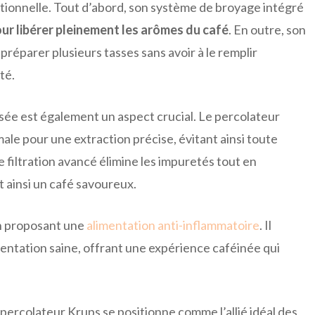
tionnelle. Tout d’abord, son système de broyage intégré
ur libérer pleinement les arômes du café
. En outre, son
réparer plusieurs tasses sans avoir à le remplir
té.
sée est également un aspect crucial. Le percolateur
ale pour une extraction précise, évitant ainsi toute
 filtration avancé élimine les impuretés tout en
t ainsi un café savoureux.
en proposant une
alimentation anti-inflammatoire
. Il
mentation saine, offrant une expérience caféinée qui
percolateur Krups se positionne comme l’allié idéal des