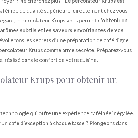
e foyer ? Ne cherchez plus ! Le percolateur Krups est
 caféinée de qualité supérieure, directement chez vous.
légant, le percolateur Krups vous permet d
’obtenir un
s arômes subtils et les saveurs envoûtantes de vos
dévoilerons les secrets d’une préparation de café digne
 le percolateur Krups comme arme secrète. Préparez-vous
 réalisé dans le confort de votre cuisine.
olateur Krups pour obtenir un
e technologie qui offre une expérience caféinée inégalée.
r un café d’exception à chaque tasse ? Plongeons dans