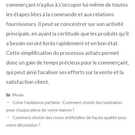
commerçant n’a plus à s’occuper lui-même de toutes
les étapes liées à la commande et aux relations
fournisseurs. Il peut se concentrer sur son activité
principale, en ayant la certitude que les produits qu’il
a besoin seront livrés rapidement et en bon état.
Cette simplification du processus achats permet
donc un gain de temps précieux pour le commerçant,
qui peut ainsi focaliser ses efforts sur la vente et la
satisfaction client.
Catégories
Mode
Créer l’ambiance parfaite : Comment choisir des luminaires
pour chaque pièce de votre maison ?
Comment choisir des roses artificielles de haute qualité pour
votre décoration ?