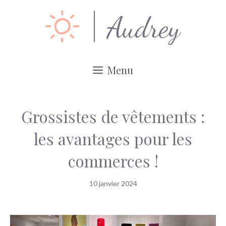
Aller
au
contenu
Menu
Grossistes de vêtements :
les avantages pour les
commerces !
10 janvier 2024