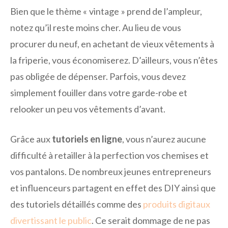
Bien que le thème « vintage » prend de l’ampleur,
notez qu’il reste moins cher. Au lieu de vous
procurer du neuf, en achetant de vieux vêtements à
la friperie, vous économiserez. D’ailleurs, vous n’êtes
pas obligée de dépenser. Parfois, vous devez
simplement fouiller dans votre garde-robe et
relooker un peu vos vêtements d’avant.
Grâce aux
tutoriels en ligne
, vous n’aurez aucune
difficulté à retailler à la perfection vos chemises et
vos pantalons. De nombreux jeunes entrepreneurs
et influenceurs partagent en effet des DIY ainsi que
des tutoriels détaillés comme des
produits digitaux
divertissant le public
. Ce serait dommage de ne pas