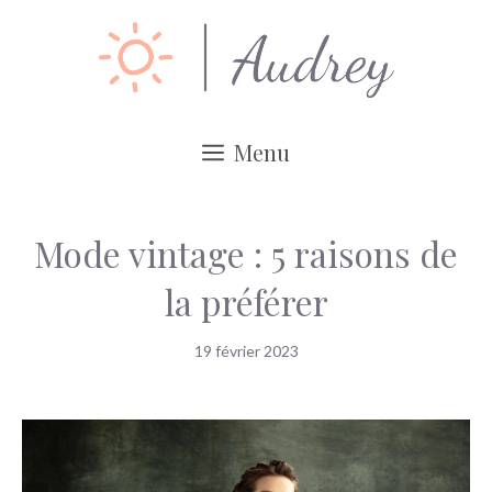
Aller
au
contenu
Menu
Mode vintage : 5 raisons de
la préférer
19 février 2023