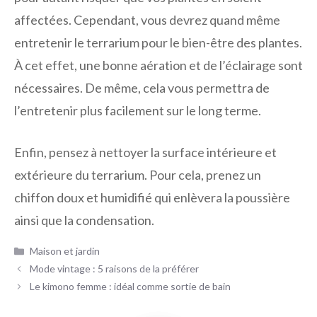
affectées. Cependant, vous devrez quand même
entretenir le terrarium pour le bien-être des plantes.
À cet effet, une bonne aération et de l’éclairage sont
nécessaires. De même, cela vous permettra de
l’entretenir plus facilement sur le long terme.
Enfin, pensez à nettoyer la surface intérieure et
extérieure du terrarium. Pour cela, prenez un
chiffon doux et humidifié qui enlèvera la poussière
ainsi que la condensation.
Catégories
Maison et jardin
Mode vintage : 5 raisons de la préférer
Le kimono femme : idéal comme sortie de bain