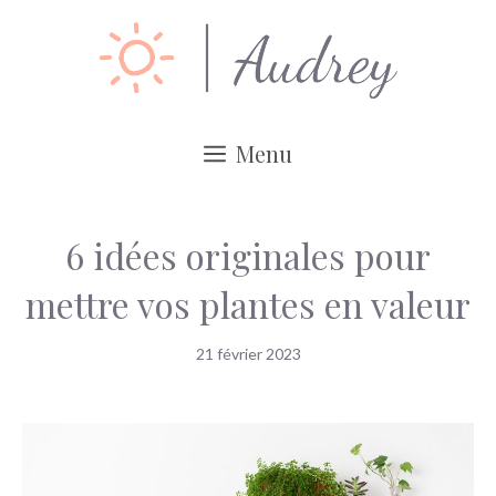
Aller
au
contenu
Menu
6 idées originales pour
mettre vos plantes en valeur
21 février 2023