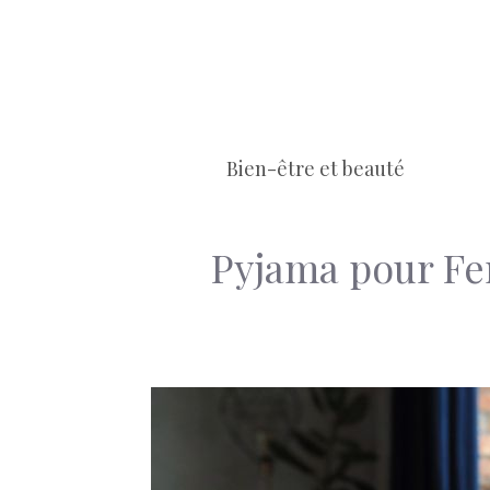
Aller
au
contenu
Bien-être et beauté
Pyjama pour Fe