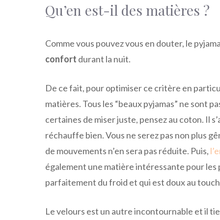
Qu’en est-il des matières ?
Comme vous pouvez vous en douter, le pyjama 
confort
durant la nuit.
De ce fait, pour optimiser ce critère en particu
matières. Tous les “beaux pyjamas” ne sont pas
certaines de miser juste, pensez au coton. Il s
réchauffe bien. Vous ne serez pas non plus gê
de mouvements n’en sera pas réduite. Puis,
l’
également une matière intéressante pour les p
parfaitement du froid et qui est doux au touch
Le velours est un autre incontournable et il ti