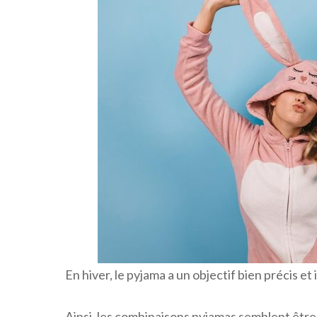
En hiver, le pyjama a un objectif bien précis et i
Ainsi, les combinaisons pyjamas semblent être