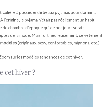
rticulière à posséder de beaux pyjamas pour dormir la
À l’origine, le pyjama n’était pas réellement un habit
be de chambre d’époque qui de nos jours serait
ptes de la mode. Mais fort heureusement, ce vêtement
s modèles
(originaux, sexy, confortables, mignons, etc.).
 Zoom sur les modèles tendances de cet hiver.
e cet hiver ?