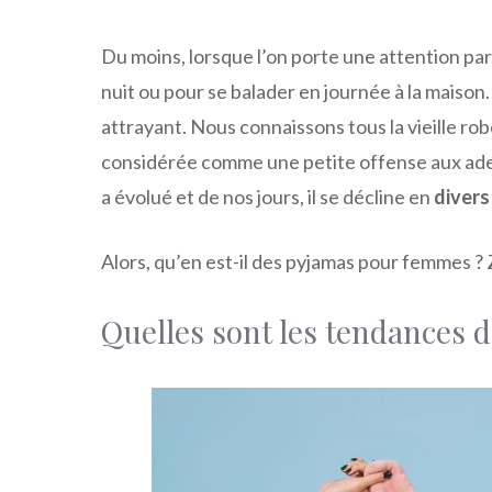
Du moins, lorsque l’on porte une attention pa
nuit ou pour se balader en journée à la maison. 
attrayant. Nous connaissons tous la vieille ro
considérée comme une petite offense aux ade
a évolué et de nos jours, il se décline en
diver
Alors, qu’en est-il des pyjamas pour femmes ?
Quelles sont les tendances d