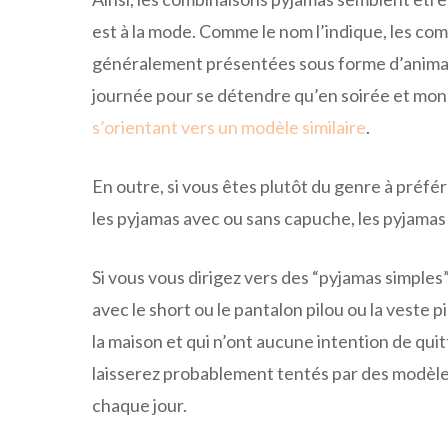
est à la mode. Comme le nom l’indique, les com
généralement présentées sous forme d’animaux 
journée pour se détendre qu’en soirée et mon
s’orientant vers un modèle similaire
.
En outre, si vous êtes plutôt du genre à préfér
les pyjamas avec ou sans capuche, les pyjamas
Si vous vous dirigez vers des “pyjamas simples”
avec le short ou le pantalon pilou ou la veste 
la maison et qui n’ont aucune intention de qui
laisserez probablement tentés par des modèles
chaque jour.