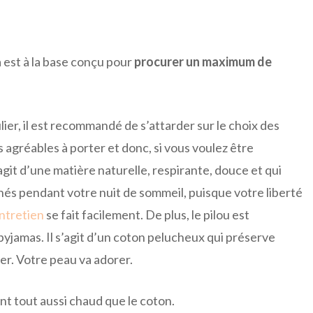
est à la base conçu pour
procurer un maximum de
lier, il est recommandé de s’attarder sur le choix des
 agréables à porter et donc, si vous voulez être
’agit d’une matière naturelle, respirante, douce et qui
nés pendant votre nuit de sommeil, puisque votre liberté
entretien
se fait facilement. De plus, le pilou est
yjamas. Il s’agit d’un coton pelucheux qui préserve
er. Votre peau va adorer.
ent tout aussi chaud que le coton.