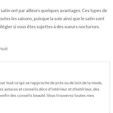
e satin ont par ailleurs quelques avantages. Ces types de
utes les saisons, puisque la soie ainsi que le satin sont
légier si vous êtes sujettes à des sueurs nocturnes.
 Noël
par tout ce qui se rapproche de près ou de loin de la mode,
es astuces et conseils déco d'intérieur et d'extérieur, des
t enfin des conseils beauté. Vous trouverez toutes mes