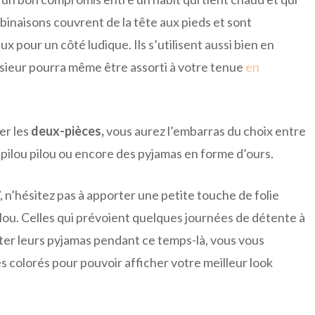
binaisons couvrent de la tête aux pieds et sont
pour un côté ludique. Ils s’utilisent aussi bien en
sieur pourra même être assorti à votre tenue
en
er les
deux-pièces,
vous aurez l’embarras du choix entre
 pilou pilou ou encore des pyjamas en forme d’ours.
, n’hésitez pas à apporter une petite touche de folie
pilou. Celles qui prévoient quelques journées de détente à
tter leurs pyjamas pendant ce temps-là, vous vous
 colorés pour pouvoir afficher votre meilleur look