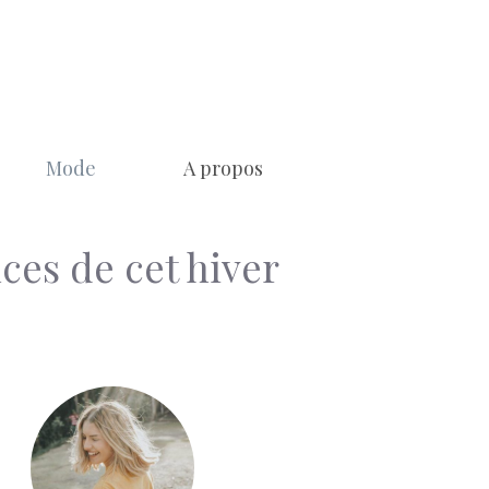
Mode
A propos
es de cet hiver