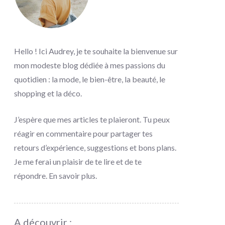
Hello ! Ici Audrey, je te souhaite la bienvenue sur
mon modeste blog dédiée à mes passions du
quotidien : la mode, le bien-être, la beauté, le
shopping et la déco.
J’espère que mes articles te plaieront. Tu peux
réagir en commentaire pour partager tes
retours d’expérience, suggestions et bons plans.
Je me ferai un plaisir de te lire et de te
répondre.
En savoir plus
.
A découvrir :