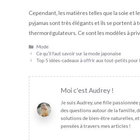
Cependant, les matières telles que la soie et l
pyjamas sont très élégants et ils se portent à to
thermorégulateurs. Ce sont les modèles à privi
Catégories
Mode
Ce qu’il faut savoir sur la mode japonaise
Top 5 idées-cadeaux à offrir aux tout-petits pour
Audrey
Je suis Audrey, une fille passionnée 
des questions autour de la famille, d
solutions de bien-être naturelles, e
pensées à travers mes articles !