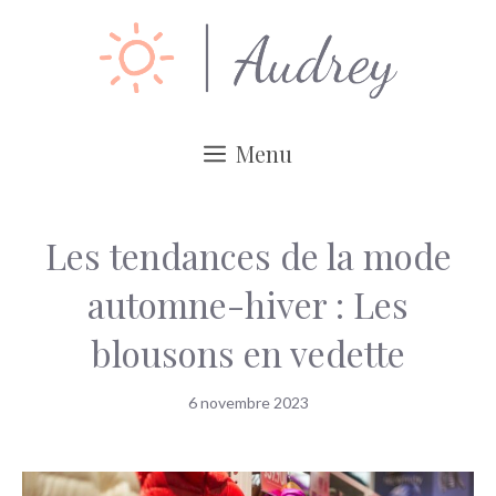
Aller
au
contenu
Menu
Les tendances de la mode
automne-hiver : Les
blousons en vedette
6 novembre 2023