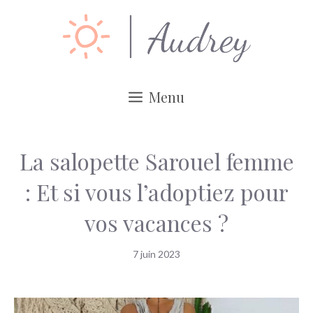
Aller
au
contenu
Menu
La salopette Sarouel femme
: Et si vous l’adoptiez pour
vos vacances ?
7 juin 2023