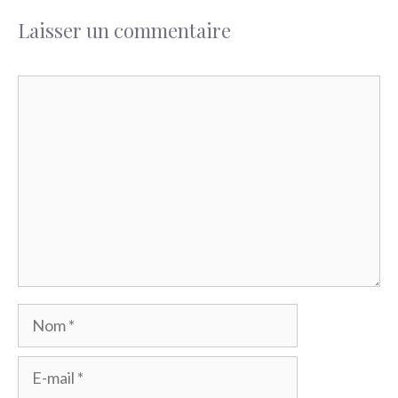
Laisser un commentaire
Commentaire
Nom
E-
mail