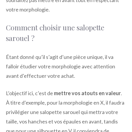
souhaitez pas mettre en avant tout en respectant
votre morphologie.
Comment choisir une salopette
sarouel ?
Étant donné qu’il s’agit d’une pièce unique, il va
falloir étudier votre morphologie avec attention
avant d’effectuer votre achat.
L’objectif ici, c’est de
mettre vos atouts en valeur
.
À titre d’exemple, pour la morphologie en X, il faudra
privilégier une salopette sarouel qui mettra votre
taille, vos hanches et vos épaules en avant, tandis
que pour une silhouette en V, il conviendra de