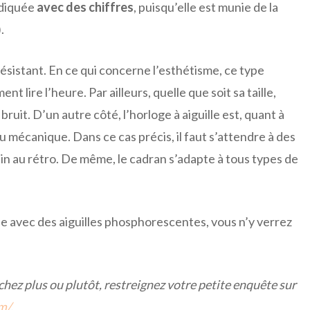
indiquée
avec des chiffres
, puisqu’elle est munie de la
).
résistant. En ce qui concerne l’esthétisme, ce type
 lire l’heure. Par ailleurs, quelle que soit sa taille,
ruit. D’un autre côté, l’horloge à aiguille est, quant à
 mécanique. Dans ce cas précis, il faut s’attendre à des
in au rétro. De même, le cadran s’adapte à tous types de
e avec des aiguilles phosphorescentes, vous n’y verrez
chez plus ou plutôt, restreignez votre petite enquête sur
m/
.