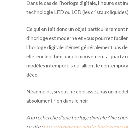
Dans le cas de l’horloge digitale, l’heure est 
technologie LED ou LCD (les cristaux liquides
Ce qui en fait donc un objet particulièrement 
d’horloge est moderne et vous pourrez facilement
l’horloge digitale n’émet généralement pas de b
elle, enclenchée par un mouvement à quartz ou
modèles intemporels qui allient le contempora
déco.
Néanmoins, si vous ne choisissez pas un modèl
absolument rien dans le noir !
À la recherche d’une horloge digitale ? Ne cher
ce site :
https://www.ma-petite-horlogerie.co