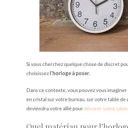
Si vous cherchez quelque chose de discret po
choisissez
l’horloge à poser
.
Dans ce contexte, vous pouvez vous imaginer a
en cristal sur votre bureau, sur votre table d
deviendra votre allié pour
décorer votre salon
Quel matériau pour l’horlog