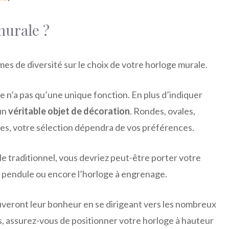
murale ?
mes de diversité sur le choix de votre horloge murale.
n’a pas qu’une unique fonction. En plus d’indiquer
un
véritable objet de décoration
. Rondes, ovales,
tres, votre sélection dépendra de vos préférences.
yle traditionnel, vous devriez peut-être porter votre
 à pendule ou encore l’horloge à engrenage.
ouveront leur bonheur en se dirigeant vers les nombreux
, assurez-vous de positionner votre horloge à hauteur