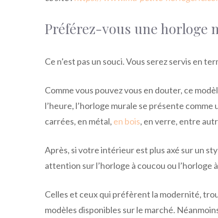
Préférez-vous une horloge 
Ce n’est pas un souci. Vous serez servis en ter
Comme vous pouvez vous en douter, ce modèle 
l’heure, l’horloge murale se présente comme 
carrées, en métal,
en bois
, en verre, entre au
Après, si votre intérieur est plus axé sur un st
attention sur l’horloge à coucou ou l’horloge
Celles et ceux qui préfèrent la modernité, tr
modèles disponibles sur le marché. Néanmoins