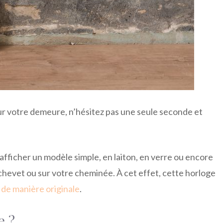
ur votre demeure, n’hésitez pas une seule seconde et
fficher un modèle simple, en laiton, en verre ou encore
e chevet ou sur votre cheminée. À cet effet, cette horloge
 de manière originale
.
e ?