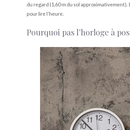
du regard (1,60 m du sol approximativement). Le
pour lire l’heure.
Pourquoi pas l’horloge à pos