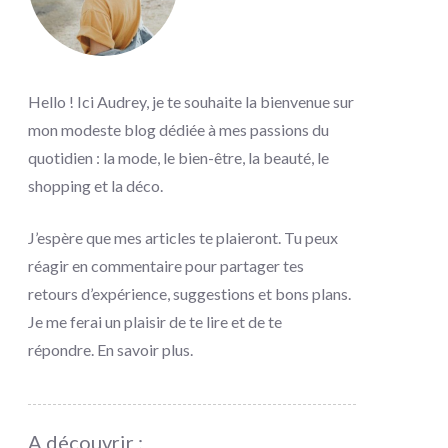
Hello ! Ici Audrey, je te souhaite la bienvenue sur
mon modeste blog dédiée à mes passions du
quotidien : la mode, le bien-être, la beauté, le
shopping et la déco.
J’espère que mes articles te plaieront. Tu peux
réagir en commentaire pour partager tes
retours d’expérience, suggestions et bons plans.
Je me ferai un plaisir de te lire et de te
répondre.
En savoir plus
.
A découvrir :