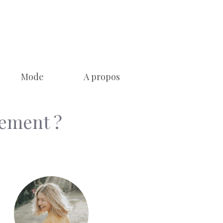
Mode
A propos
gement ?