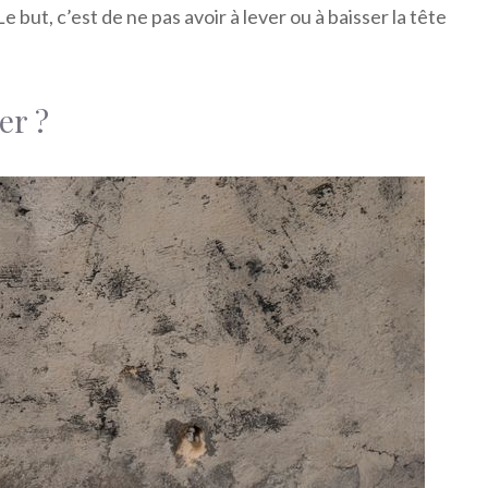
 but, c’est de ne pas avoir à lever ou à baisser la tête
er ?