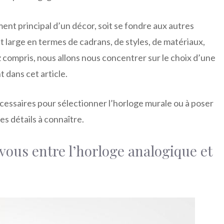
ment principal d’un décor, soit se fondre aux autres
st large en termes de cadrans, de styles, de matériaux,
z compris, nous allons nous concentrer sur le choix d’une
 dans cet article.
écessaires pour sélectionner l’horloge murale ou à poser
les détails à connaître.
vous entre l’horloge analogique et