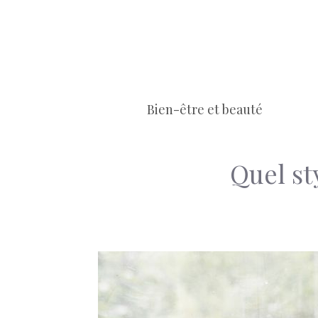
Aller
au
contenu
Bien-être et beauté
Quel st