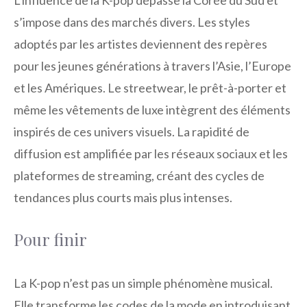
L’influence de la K-pop dépasse la Corée du Sud et
s’impose dans des marchés divers. Les styles
adoptés par les artistes deviennent des repères
pour les jeunes générations à travers l’Asie, l’Europe
et les Amériques. Le streetwear, le prêt-à-porter et
même les vêtements de luxe intègrent des éléments
inspirés de ces univers visuels. La rapidité de
diffusion est amplifiée par les réseaux sociaux et les
plateformes de streaming, créant des cycles de
tendances plus courts mais plus intenses.
Pour finir
La K-pop n’est pas un simple phénomène musical.
Elle transforme les codes de la mode en introduisant