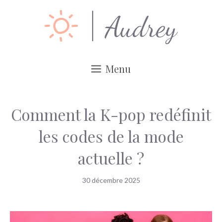
Aller
au
contenu
Menu
Comment la K-pop redéfinit
les codes de la mode
actuelle ?
30 décembre 2025