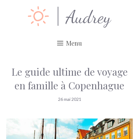
Aller
au
contenu
Menu
Le guide ultime de voyage
en famille à Copenhague
26 mai 2021