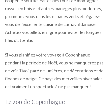
couper le souffle. Faites des tours de montagnes
russes en bois et d’autres manèges plus modernes,
promenez-vous dans les espaces verts et régalez-
vous de l’excellente cuisine de carnaval danoise.
Achetez vos billets en ligne pour éviter les longues
files d’attente.
Si vous planifiez votre voyage à Copenhague
pendant la période de Noël, vous ne manquerez pas
de voir Tivoli paré de lumières, de décorations et de
flocons de neige. Ce pays des merveilles hivernales
est vraiment un spectacle à ne pas manquer !
Le zoo de Copenhague