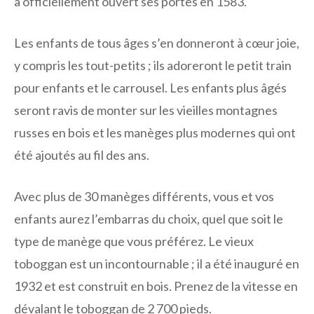
a officiellement ouvert ses portes en 1583.
Les enfants de tous âges s’en donneront à cœur joie,
y compris les tout-petits ; ils adoreront le petit train
pour enfants et le carrousel. Les enfants plus âgés
seront ravis de monter sur les vieilles montagnes
russes en bois et les manèges plus modernes qui ont
été ajoutés au fil des ans.
Avec plus de 30 manèges différents, vous et vos
enfants aurez l’embarras du choix, quel que soit le
type de manège que vous préférez. Le vieux
toboggan est un incontournable ; il a été inauguré en
1932 et est construit en bois. Prenez de la vitesse en
dévalant le toboggan de 2 700 pieds.