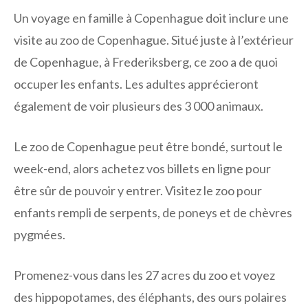
Un voyage en famille à Copenhague doit inclure une
visite au zoo de Copenhague. Situé juste à l’extérieur
de Copenhague, à Frederiksberg, ce zoo a de quoi
occuper les enfants. Les adultes apprécieront
également de voir plusieurs des 3 000 animaux.
Le zoo de Copenhague peut être bondé, surtout le
week-end, alors achetez vos billets en ligne pour
être sûr de pouvoir y entrer. Visitez le zoo pour
enfants rempli de serpents, de poneys et de chèvres
pygmées.
Promenez-vous dans les 27 acres du zoo et voyez
des hippopotames, des éléphants, des ours polaires