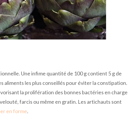
tionnelle. Une infime quantité de 100 g contient 5 g de
es aliments les plus conseillés pour éviter la constipation.
favorisant la prolifération des bonnes bactéries en charge
velouté, farcis ou même en gratin. Les artichauts sont
ter en forme
.