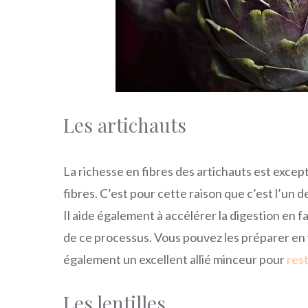
Les artichauts
La richesse en fibres des artichauts est excep
fibres. C’est pour cette raison que c’est l’un d
Il aide également à accélérer la digestion en 
de ce processus. Vous pouvez les préparer en 
également un excellent allié minceur pour
res
Les lentilles