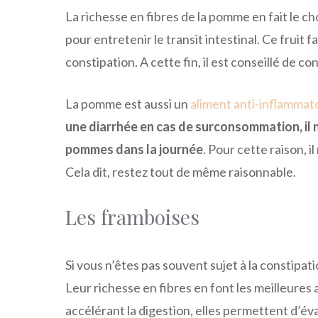
La richesse en fibres de la pomme en fait le cho
pour entretenir le transit intestinal. Ce fruit f
constipation. A cette fin, il est conseillé de
La pomme est aussi un
aliment anti-inflammat
une diarrhée en cas de surconsommation, il 
pommes dans la journée
. Pour cette raison, i
Cela dit, restez tout de même raisonnable.
Les framboises
Si vous n’êtes pas souvent sujet à la constipat
Leur richesse en fibres en font les meilleures a
accélérant la digestion, elles permettent d’év