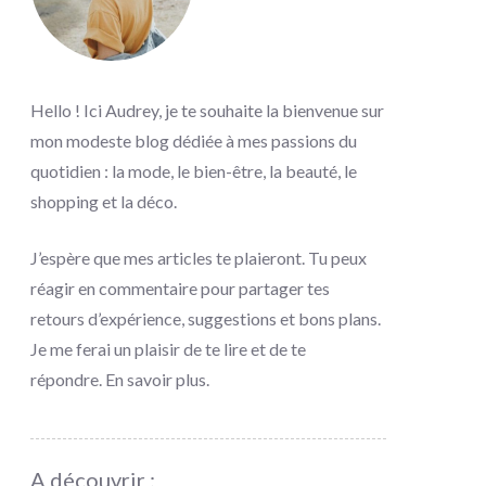
Hello ! Ici Audrey, je te souhaite la bienvenue sur
mon modeste blog dédiée à mes passions du
quotidien : la mode, le bien-être, la beauté, le
shopping et la déco.
J’espère que mes articles te plaieront. Tu peux
réagir en commentaire pour partager tes
retours d’expérience, suggestions et bons plans.
Je me ferai un plaisir de te lire et de te
répondre.
En savoir plus
.
A découvrir :