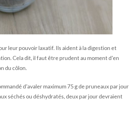
leur pouvoir laxatif. Ils aident à la digestion et
ation. Cela dit, il faut être prudent au moment d’en
on du côlon.
 recommandé d’avaler maximum 75 g de pruneaux par jour
aux séchés ou déshydratés, deux par jour devraient