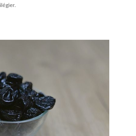
ilégier.