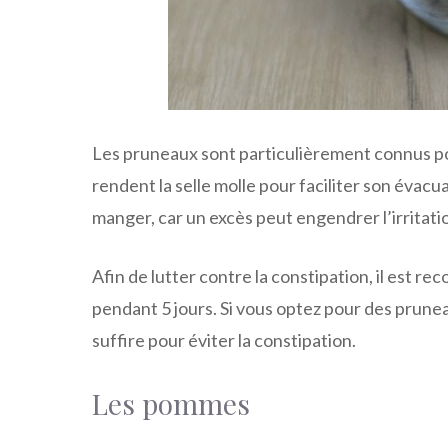
Les pruneaux sont particulièrement connus pour 
rendent la selle molle pour faciliter son évacu
manger, car un excès peut engendrer l’irritati
Afin de lutter contre la constipation, il est
pendant 5 jours. Si vous optez pour des prune
suffire pour éviter la constipation.
Les pommes