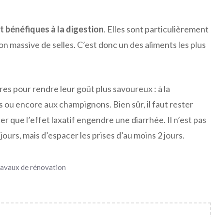
nt bénéfiques à la digestion
. Elles sont particulièrement
on massive de selles. C’est donc un des aliments les plus
es pour rendre leur goût plus savoureux : à la
 ou encore aux champignons. Bien sûr, il faut rester
er que l’effet laxatif engendre une diarrhée. Il n’est pas
urs, mais d’espacer les prises d’au moins 2 jours.
travaux de rénovation