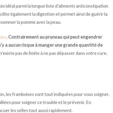
ix idéal parmi la longue liste d’aliments anticonstipation
acilite également la digestion et permet ainsi de guérir la
 consommer la pomme avec la peau.
oire
.
Contrairement au pruneau qui peut engendrer
n’y a aucun risque à manger une grande quantité de
l n’existe pas de limite à ne pas dépasser dans votre cure.
ion, les framboises sont tout indiquées pour vous soigner.
lliées pour soigner ce trouble et le prévenir. En
acuer les selles tout aussi rapidement.