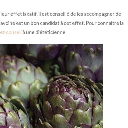
ur effet laxatif, il est conseillé de les accompagner de
’avoine est un bon candidat à cet effet. Pour connaître la
z conseil
à une diététicienne.